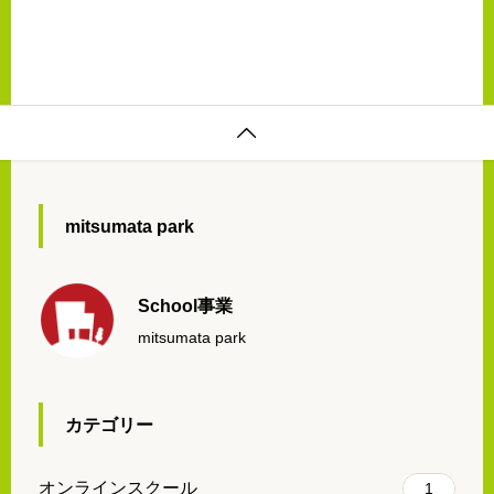
チングなども行い、怪我の予防や回復力の向上にも役立ちま

mitsumata park
School事業
mitsumata park
カテゴリー
オンラインスクール
1