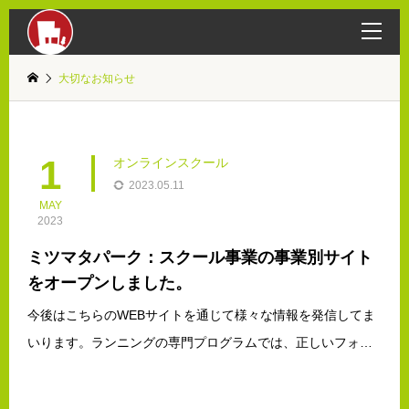
大切なお知らせ
1
オンラインスクール
2023.05.11
MAY
2023
ミツマタパーク：スクール事業の事業別サイト
をオープンしました。
今後はこちらのWEBサイトを通じて様々な情報を発信してま
いります。ランニングの専門プログラムでは、正しいフォー
ムや呼吸法を学び、より効果的なランニングを行うためのト
レーニングを行います。また、筋力トレーニングやストレッ